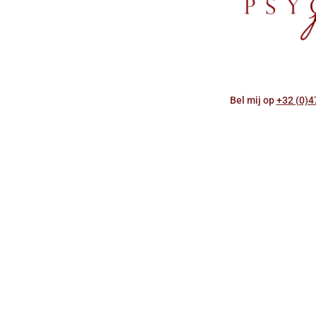
Bel mij op
+32 (0)