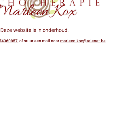
Deze website is in onderhoud.
474360857
, of stuur een mail naar
marleen.kox@telenet.be