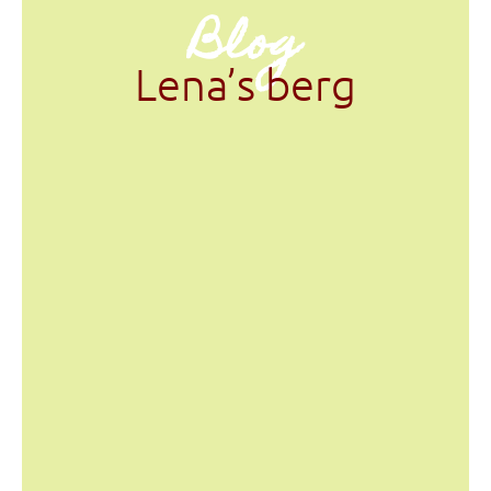
Blog
Lena’s berg